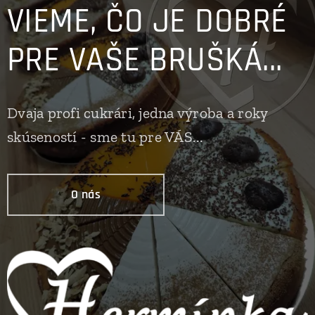
VIEME, ČO JE DOBRÉ
PRE VAŠE BRUŠKÁ...
Dvaja profi cukrári, jedna výroba a roky
skúseností - sme tu pre VÁS...
O nás