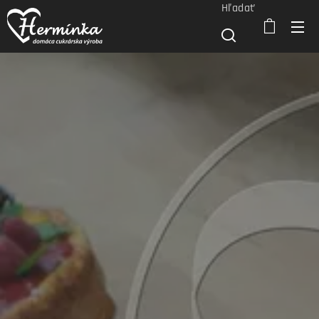
Hľadať