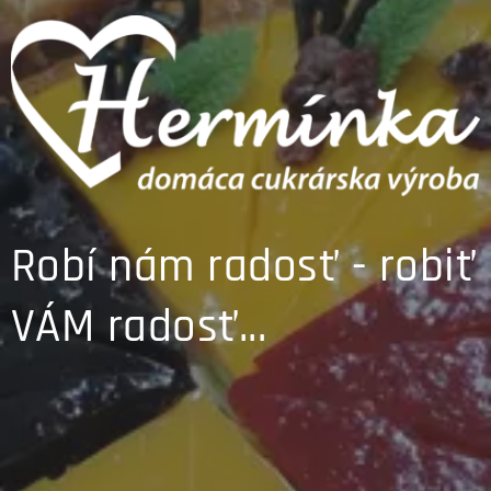
Robí nám radosť - robiť
VÁM radosť...