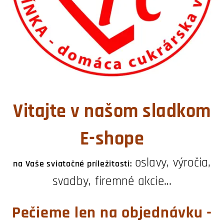
Vitajte v našom sladkom
E-shope
oslavy, výročia,
na Vaše sviatočné príležitosti:
svadby, firemné akcie...
Pečieme len na objednávku -