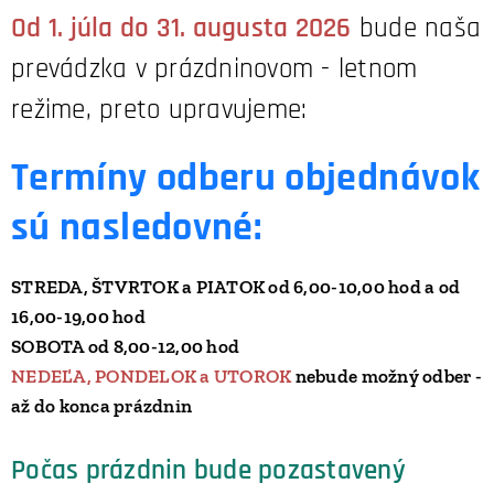
Od 1. júla do 31. augusta 2026
bude naša
prevádzka v prázdninovom - letnom
režime, preto upravujeme:
Termíny odberu objednávok
sú nasledovné:
STREDA, ŠTVRTOK a PIATOK od 6,00-10,00 hod a od
16,00-19,00 hod
SOBOTA od 8,00-12,00 hod
NEDEĽA, PONDELOK a UTOROK
nebude možný odber -
až do konca prázdnin
Počas prázdnin bude pozastavený