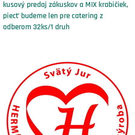
kusový predaj zákuskov a MIX krabičiek,
piecť budeme len pre catering z
odberom 32ks/1 druh