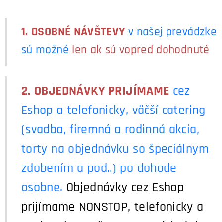
1.
OSOBNÉ NÁVŠTEVY
v našej prevádzke
sú možné
len ak sú vopred dohodnuté
2.
OBJEDNÁVKY PRIJÍMAME
cez
Eshop a telefonicky, väčší catering
(svadba, firemná a rodinná akcia,
torty na objednávku so špeciálnym
zdobením a pod..) po dohode
osobne.
Objednávky cez Eshop
prijímame NONSTOP,
telefonicky a