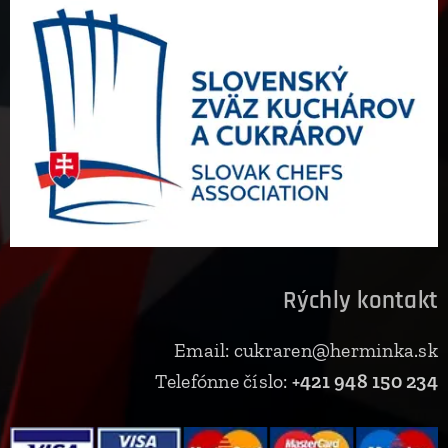
Rýchly kontakt
Email: cukraren@herminka.sk
Telefónne číslo:
+421 948 150 234