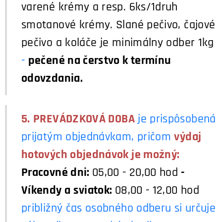
varené krémy a resp. 6ks/1druh
smotanové krémy. Slané pečivo, čajové
pečivo a koláče je minimálny odber 1kg
-
pečené na čerstvo k termínu
odovzdania.
5.
PREVÁDZKOVÁ DOBA
je prispôsobená
prijatým objednávkam, pričom
výdaj
hotových objednávok je možný:
Pracovné dni:
05,00 - 20,00 hod
-
Víkendy a sviatok:
08,00 - 12,00 hod
približný čas osobného odberu si určuje