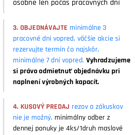
osobne len počas pracovných dní
3.
OBJEDNÁVAJTE
minimálne 3
pracovné dni vopred, väčšie akcie si
rezervujte termín čo najskôr,
minimálne 7 dní vopred.
Vyhradzujeme
si právo odmietnuť objednávku pri
naplnení výrobných kapacít.
4.
KUSOVÝ PREDAJ
rezov a zákuskov
nie je možný,
minimálny odber z
dennej ponuky je 4ks/1druh maslové