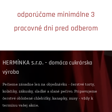
odporúčame minimálne 3
pracovné dni pred odberom
HERMÍNKA s.r.o. -
domáca cukrárska
výroba
Pečieme zásadne len na objednávku - čerstvé torty,
koláčiky, zákusky, sladké a slané pečivo. Pripavujeme
čerstvé obložené chlebíčky, kanapky, misy - vždy k
termínu vašej akcie.