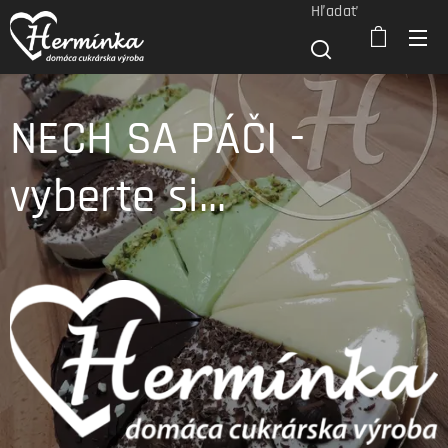
Hľadať
NECH SA PÁČI -
vyberte si...