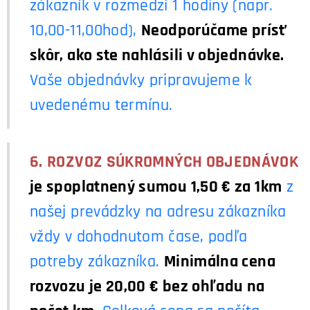
zákazník v rozmedzí 1 hodiny (napr.
10,00-11,00hod),
Neodporúčame prísť
skôr, ako ste nahlásili v objednávke.
Vaše objednávky pripravujeme k
uvedenému termínu.
6.
ROZVOZ SÚKROMNÝCH OBJEDNÁVOK
je spoplatnený sumou 1,50 € za 1km
z
našej prevádzky na adresu zákazníka
vždy v dohodnutom čase, podľa
potreby zákazníka.
Minimálna cena
rozvozu je 20,00 € bez ohľadu na