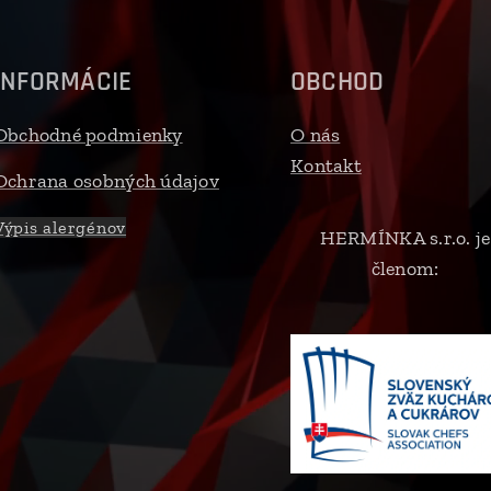
INFORMÁCIE
OBCHOD
Obchodné podmienky
O nás
Kontakt
Ochrana osobných údajov
Výpis alergénov
HERMÍNKA s.r.o. je
členom: