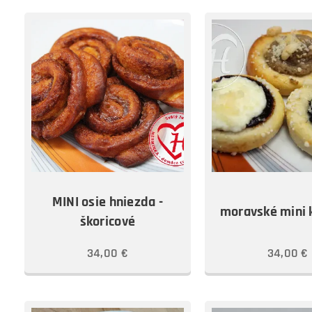
MINI osie hniezda -
moravské mini 
škoricové
34,00
€
34,00
€