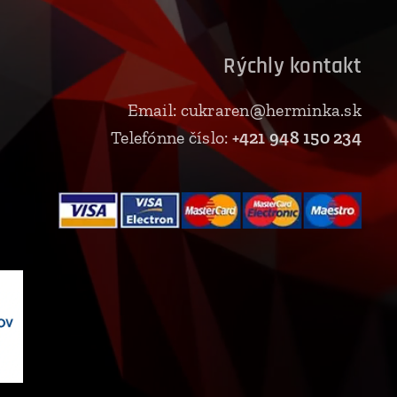
Rýchly kontakt
Email: cukraren@herminka.sk
Telefónne číslo:
+421 948 150 234