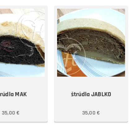
trúdla MAK
štrúdla JABLKO
35,00
€
35,00
€