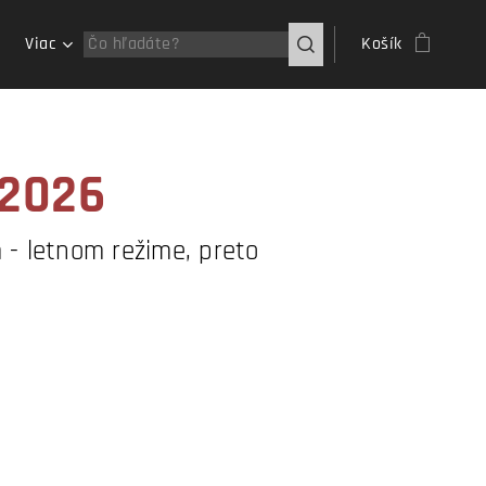
Viac
Košík
 2026
- letnom režime, preto