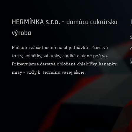
HERMÍNKA s.r.o. -
domáca cukrárska
výroba
Pečieme zásadne len na objednávku - čerstvé
torty, koláčiky, zákusky, sladké a slané pečivo.
Pripavujeme čerstvé obložené chlebíčky, kanapky,
misy - vždy k termínu vašej akcie.