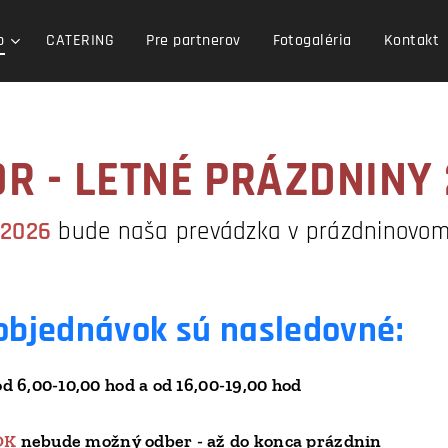
p
CATERING
Pre partnerov
Fotogaléria
Kontakt
R - LETNÉ PRÁZDNINY
 2026
bude naša prevádzka v prázdninovom 
objednávok sú nasledovné:
,00-10,00 hod a od 16,00-19,00 hod
OK
nebude možný odber - až do konca prázdnin