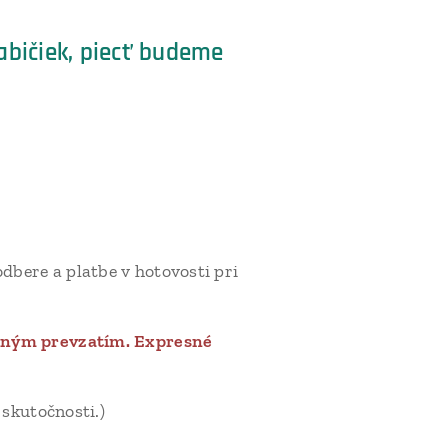
abičiek, piecť budeme
dbere a platbe v hotovosti pri
vaným prevzatím. Expresné
skutočnosti.)