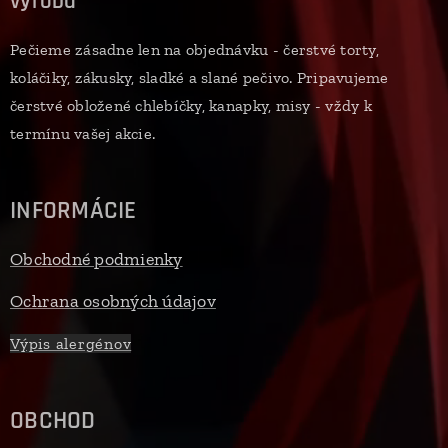
výroba
Pečieme zásadne len na objednávku - čerstvé torty,
koláčiky, zákusky, sladké a slané pečivo. Pripavujeme
čerstvé obložené chlebíčky, kanapky, misy - vždy k
termínu vašej akcie.
INFORMÁCIE
Obchodné podmienky
Ochrana osobných údajov
Výpis alergénov
OBCHOD