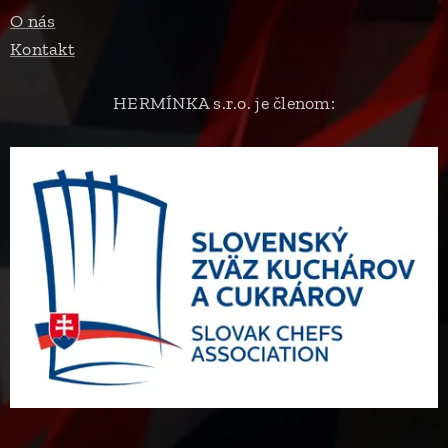
O nás
Kontakt
HERMÍNKA s.r.o. je členom: