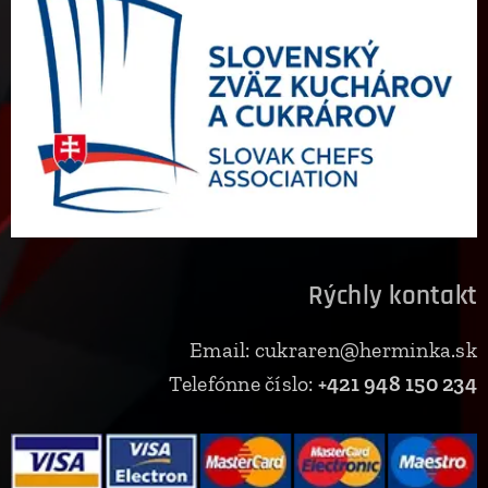
Rýchly kontakt
Email: cukraren@herminka.sk
Telefónne číslo:
+421 948 150 234