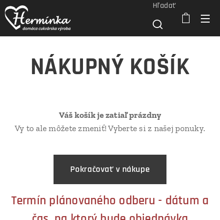
Hľadať
NÁKUPNÝ KOŠÍK
Váš košík je zatiaľ prázdny
Vy to ale môžete zmeniť! Vyberte si z našej ponuky.
Pokračovať v nákupe
Termín plánovaného odberu - dátum a
čas, na ktorý bude objednávka