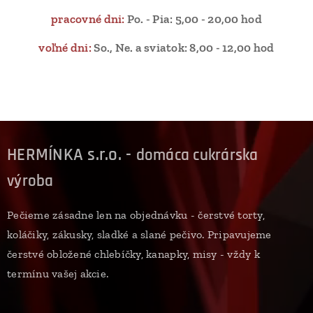
pracovné dni:
Po. - Pia: 5,00 - 20,00 hod
voľné dni:
So., Ne. a sviatok: 8,00 - 12,00 hod
HERMÍNKA s.r.o. -
domáca cukrárska
výroba
Pečieme zásadne len na objednávku - čerstvé torty,
koláčiky, zákusky, sladké a slané pečivo. Pripavujeme
čerstvé obložené chlebíčky, kanapky, misy - vždy k
termínu vašej akcie.