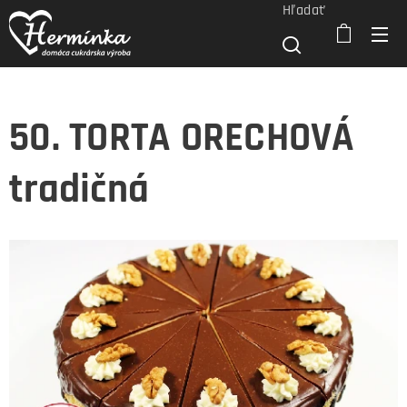
Hľadať
50. TORTA ORECHOVÁ
tradičná