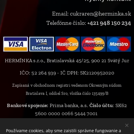
Email: cukraren@herminka.sk
Telefónne číslo:
+421 948 150 234
HERMÍNKA s.r.o., Bratislavská 45/25, 900 21 Svätý Jur
IČO: 52 264 939 - IČ DPH: SK2120952020
Zapísaná v obchodnom registri vedenom Okresným súdom
Bratislava I, oddiel Sro, vložka číslo 135499/B
Bankové spojenie:
Prima banka, a.s.
Číslo účtu
: SK62
5600 0000 0066 5444 7001
Používame cookies, aby sme zaistili správne fungovanie a