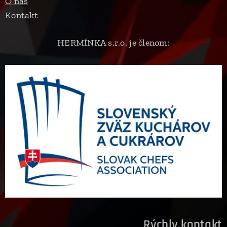
O nás
Kontakt
HERMÍNKA s.r.o. je členom:
Rýchly kontakt