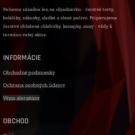
Pečieme zásadne len na objednávku - čerstvé torty,
koláčiky, zákusky, sladké a slané pečivo. Pripavujeme
čerstvé obložené chlebíčky, kanapky, misy - vždy k
termínu vašej akcie.
INFORMÁCIE
Obchodné podmienky
Ochrana osobných údajov
Výpis alergénov
OBCHOD