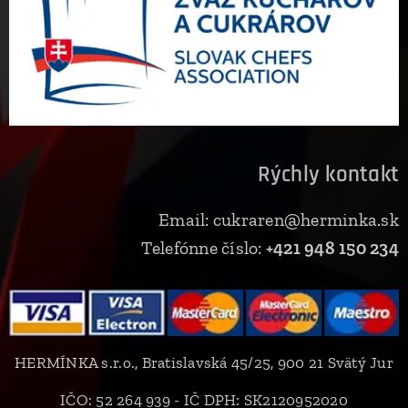
Rýchly kontakt
Email: cukraren@herminka.sk
Telefónne číslo:
+421 948 150 234
HERMÍNKA s.r.o., Bratislavská 45/25, 900 21 Svätý Jur
IČO: 52 264 939 - IČ DPH: SK2120952020