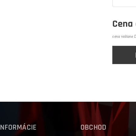
Cena
cena vrátane
INFORMÁCIE
OBCHOD