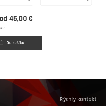
 od
45,00
€
 DPH
Do košíka
Rýchly kontakt