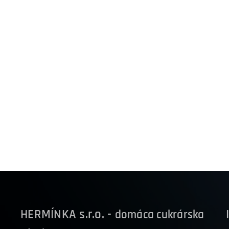
HERMÍNKA s.r.o. -
domáca cukrárska