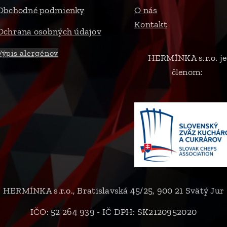
Obchodné podmienky
O nás
Kontakt
Ochrana osobných údajov
Výpis alergénov
HERMÍNKA s.r.o. je
členom:
HERMÍNKA s.r.o., Bratislavská 45/25, 900 21 Svätý Jur
IČO: 52 264 939 - IČ DPH: SK2120952020