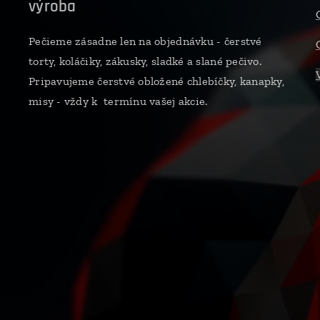
výroba
Pečieme zásadne len na objednávku - čerstvé
torty, koláčiky, zákusky, sladké a slané pečivo.
Pripavujeme čerstvé obložené chlebíčky, kanapky,
misy - vždy k termínu vašej akcie.