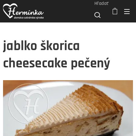
Hľadať
jablko škorica
cheesecake pečený