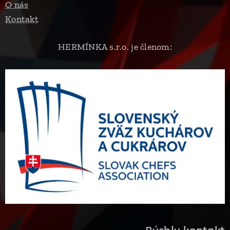
O nás
Kontakt
HERMÍNKA s.r.o. je členom: