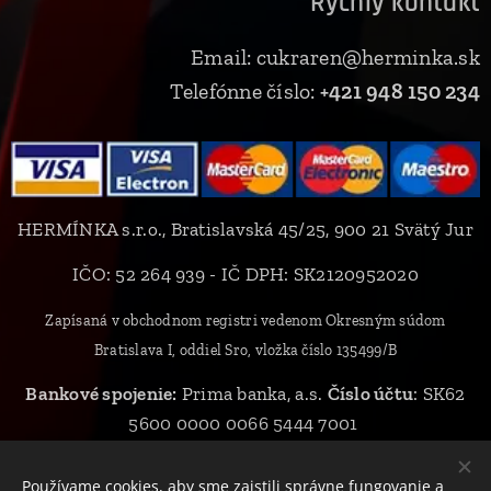
Rýchly kontakt
Email: cukraren@herminka.sk
Telefónne číslo:
+421 948 150 234
HERMÍNKA s.r.o., Bratislavská 45/25, 900 21 Svätý Jur
IČO: 52 264 939 - IČ DPH: SK2120952020
Zapísaná v obchodnom registri vedenom Okresným súdom
Bratislava I, oddiel Sro, vložka číslo 135499/B
Bankové spojenie:
Prima banka, a.s.
Číslo účtu
: SK62
5600 0000 0066 5444 7001
Používame cookies, aby sme zaistili správne fungovanie a