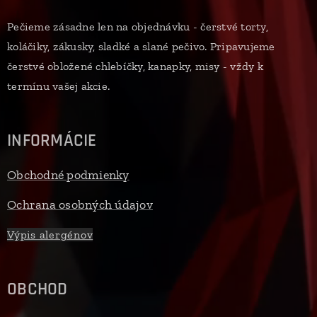
Pečieme zásadne len na objednávku - čerstvé torty,
koláčiky, zákusky, sladké a slané pečivo. Pripavujeme
čerstvé obložené chlebíčky, kanapky, misy - vždy k
termínu vašej akcie.
INFORMÁCIE
Obchodné podmienky
Ochrana osobných údajov
Výpis alergénov
OBCHOD