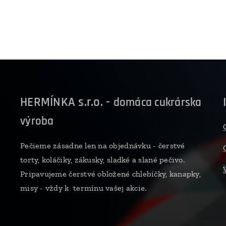
HERMÍNKA s.r.o. -
domáca cukrárska
výroba
Pečieme zásadne len na objednávku - čerstvé
torty, koláčiky, zákusky, sladké a slané pečivo.
Pripavujeme čerstvé obložené chlebíčky, kanapky,
misy - vždy k termínu vašej akcie.