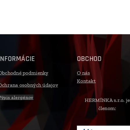
INFORMÁCIE
OBCHOD
Obchodné podmienky
O nás
Kontakt
Ochrana osobných údajov
Výpis alergénov
HERMÍNKA s.r.o. je
členom: