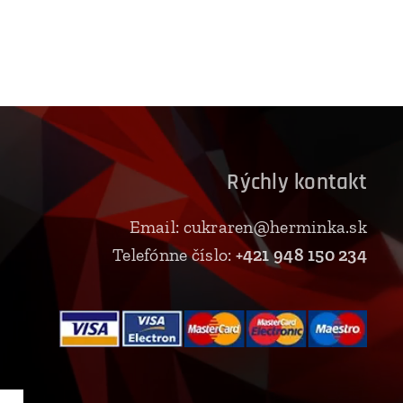
Rýchly kontakt
Email: cukraren@herminka.sk
Telefónne číslo:
+421 948 150 234