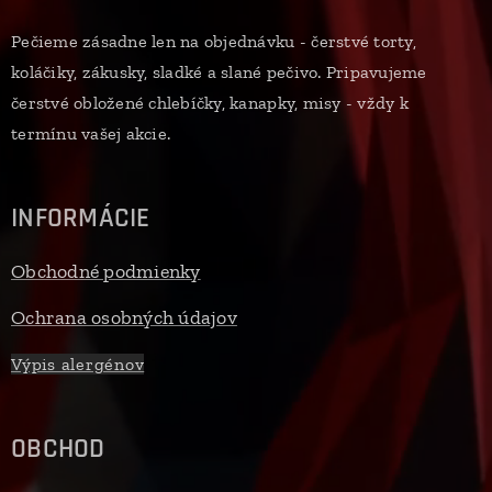
Pečieme zásadne len na objednávku - čerstvé torty,
koláčiky, zákusky, sladké a slané pečivo. Pripavujeme
čerstvé obložené chlebíčky, kanapky, misy - vždy k
termínu vašej akcie.
INFORMÁCIE
Obchodné podmienky
Ochrana osobných údajov
Výpis alergénov
OBCHOD