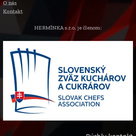
O nás
Kontakt
HERMÍNKA s.r.o. je členom: