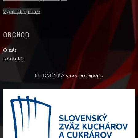
Výpis alergénov
OBCHOD
O nás
Kontakt
HERMÍNKA s.r.o. je členom: