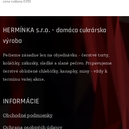
cena vrátane DPH
HERMÍNKA s.r.o. -
domáca cukrárska
výroba
Pečieme zásadne len na objednávku - čerstvé torty,
koláčiky, zákusky, sladké a slané pečivo. Pripavujeme
čerstvé obložené chlebíčky, kanapky, misy - vždy k
termínu vašej akcie.
INFORMÁCIE
Obchodné podmienky
Ochrana osobných údajov