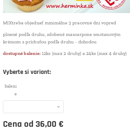
MIXtreba objednať minimálne 3 pracovné dni vopred
plnené podľa druhu, zdobené mascarpone smotanovým
krémom s príchuťou podľa druhu - dohodou
dostupné balenie:
12ks (max 2 druhy) a 24ks (max 4 druhy)
Vyberte si variant:
baleni
e
Cena od
36,00
€