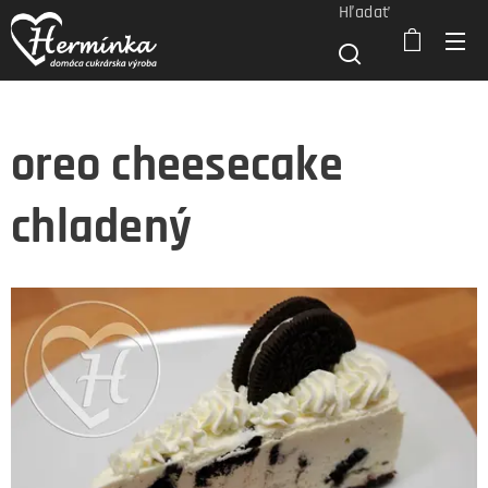
Hľadať
oreo cheesecake
chladený