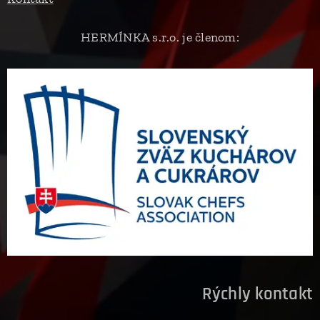
HERMÍNKA s.r.o. je členom:
Rýchly kontakt