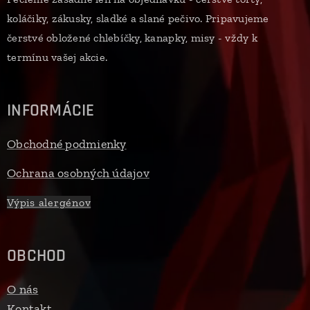
koláčiky, zákusky, sladké a slané pečivo. Pripavujeme
čerstvé obložené chlebíčky, kanapky, misy - vždy k
termínu vašej akcie.
INFORMÁCIE
Obchodné podmienky
Ochrana osobných údajov
Výpis alergénov
OBCHOD
O nás
Kontakt