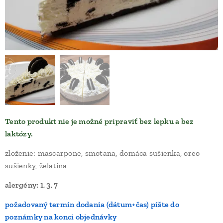
Tento produkt nie je možné pripraviť bez lepku a bez
laktózy.
zloženie: mascarpone, smotana, domáca sušienka, oreo
sušienky, želatína
alergény: 1, 3, 7
požadovaný termín dodania (dátum+čas) píšte do
poznámky na konci objednávky