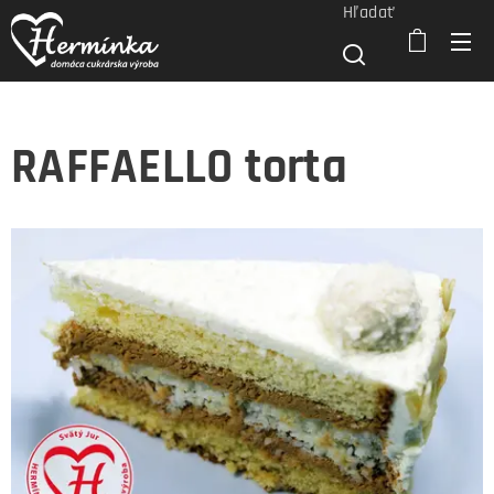
Hľadať
RAFFAELLO torta