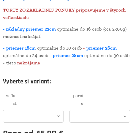
TORTY ZO ZÁKLADNEJ PONUKY pripravujeme v štyroch
veľkostiach:
- základný priemer 22cm
optimálne do 16 osôb (cca 2300g)
možnosť nakrájať
-
priemer 18cm
optimálne do 10 osôb
-
priemer 26cm
optimálne do 24 osôb -
priemer 28cm
optimálne do 30 osôb
- tieto
nekrájame
Vyberte si variant:
veľko
porci
sť
e