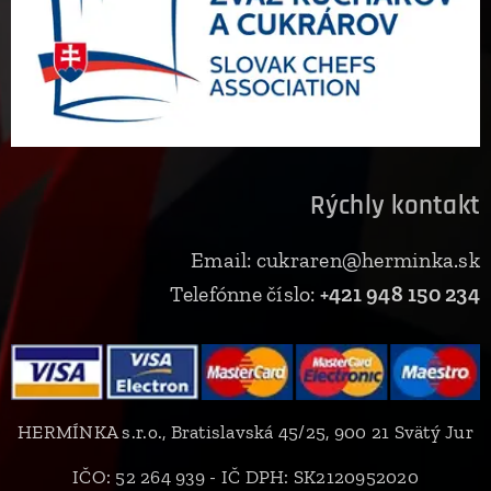
Rýchly kontakt
Email: cukraren@herminka.sk
Telefónne číslo:
+421 948 150 234
HERMÍNKA s.r.o., Bratislavská 45/25, 900 21 Svätý Jur
IČO: 52 264 939 - IČ DPH: SK2120952020