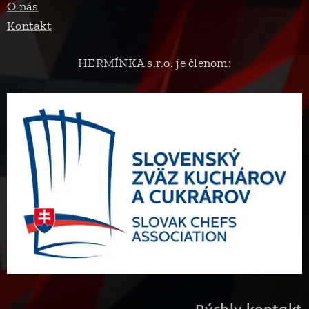
O nás
Kontakt
HERMÍNKA s.r.o. je členom: