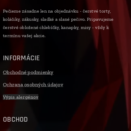
Pečieme zásadne len na objednávku - čerstvé torty,
koláčiky, zákusky, sladké a slané pečivo. Pripavujeme
čerstvé obložené chlebíčky, kanapky, misy - vždy k
termínu vašej akcie.
INFORMÁCIE
Obchodné podmienky
Ochrana osobných údajov
Výpis alergénov
OBCHOD