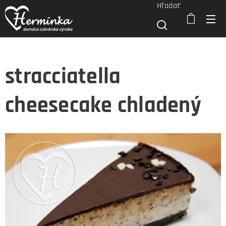
Hľadať
stracciatella
cheesecake chladený