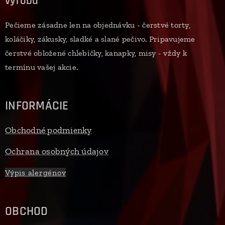
výroba
Pečieme zásadne len na objednávku - čerstvé torty,
koláčiky, zákusky, sladké a slané pečivo. Pripavujeme
čerstvé obložené chlebíčky, kanapky, misy - vždy k
termínu vašej akcie.
INFORMÁCIE
Obchodné podmienky
Ochrana osobných údajov
Výpis alergénov
OBCHOD