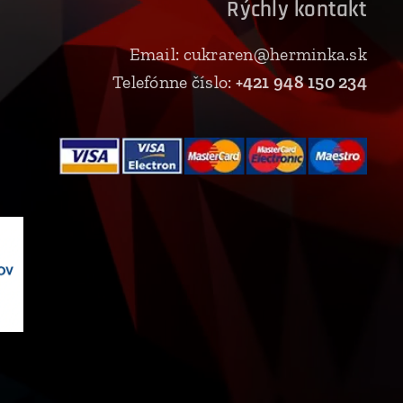
Rýchly kontakt
Email: cukraren@herminka.sk
Telefónne číslo:
+421 948 150 234