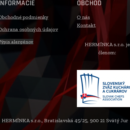
INFORMÁCIE
OBCHOD
Obchodné podmienky
O nás
Kontakt
Ochrana osobných údajov
Výpis alergénov
HERMÍNKA s.r.o. je
členom:
HERMÍNKA s.r.o., Bratislavská 45/25, 900 21 Svätý Jur