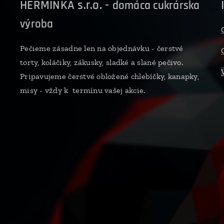
HERMÍNKA s.r.o. -
domáca cukrárska
výroba
Pečieme zásadne len na objednávku - čerstvé
torty, koláčiky, zákusky, sladké a slané pečivo.
Pripavujeme čerstvé obložené chlebíčky, kanapky,
misy - vždy k termínu vašej akcie.