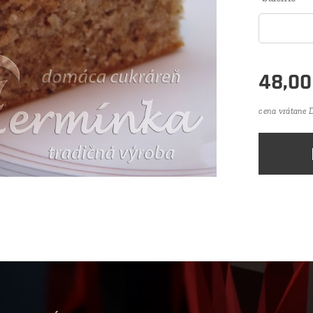
48,00
cena vrátane